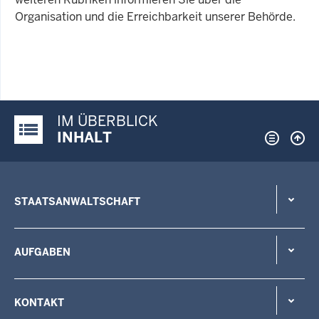
Organisation und die Erreichbarkeit unserer Behörde.
.
IM ÜBERBLICK
Justiz-Portal im Überblick:
INHALT
STAATSANWALTSCHAFT
AUFGABEN
KONTAKT