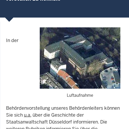
In der
Luftaufnahme
Behördenvorstellung unseres Behördenleiters können
Sie sich
u.a.
über die Geschichte der
Staatsanwaltschaft Düsseldorf informieren. Die
weiteren Rubriken informieren Sie über die